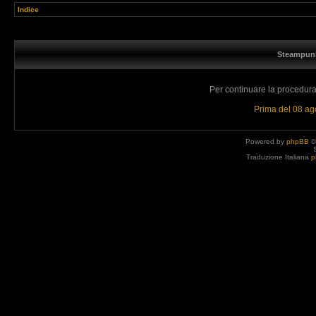
Indice
Steampunk
Per continuare la procedura 
Prima del 08 a
Powered by
phpBB
©
Traduzione Italiana
p