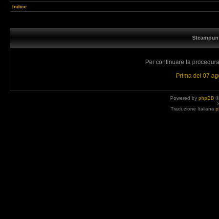
Indice
Steampunk
Per continuare la procedura 
Prima del 07 a
Powered by
phpBB
©
Traduzione Italiana
p