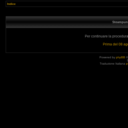
Indice
Steampunk
Per continuare la procedura 
Prima del 08 a
Powered by
phpBB
©
Traduzione Italiana
p