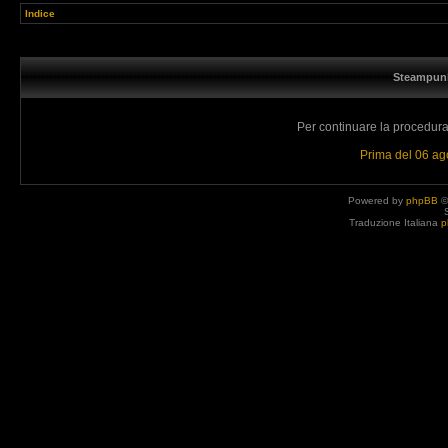
Indice
Steampunk
Per continuare la procedura 
Prima del 06 a
Powered by
phpBB
©
Traduzione Italiana
p