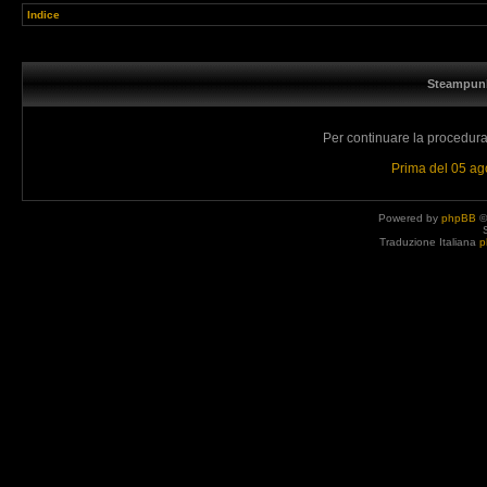
Indice
Steampunk
Per continuare la procedura 
Prima del 05 a
Powered by
phpBB
©
Traduzione Italiana
p