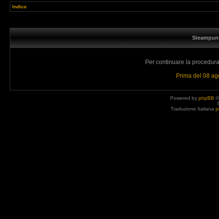
Indice
Steampunk
Per continuare la procedura 
Prima del 08 a
Powered by
phpBB
©
Traduzione Italiana
p