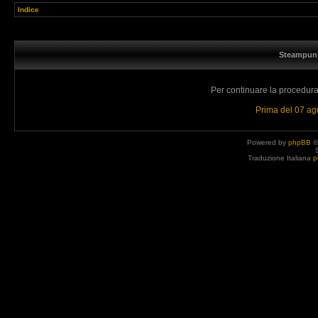
Indice
Steampunk
Per continuare la procedura 
Prima del 07 a
Powered by
phpBB
©
Traduzione Italiana
p