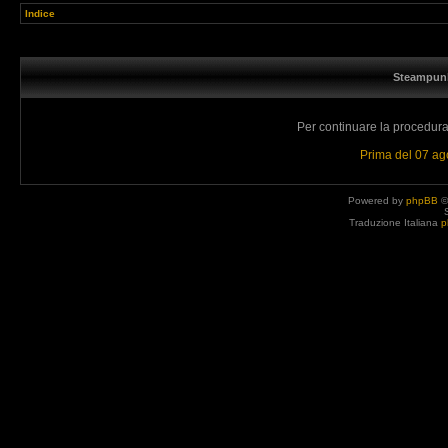
Indice
Steampunk
Per continuare la procedura 
Prima del 07 a
Powered by
phpBB
©
Traduzione Italiana
p