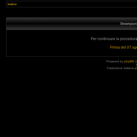
Indice
Steampunk
Per continuare la procedura 
Prima del 07 a
Powered by
phpBB
©
Traduzione Italiana
p