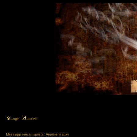
Login
Iscriviti
Messaggi senza risposta
|
Argomenti attivi