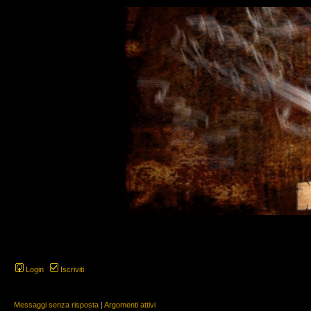
Login
Iscriviti
Messaggi senza risposta
|
Argomenti attivi