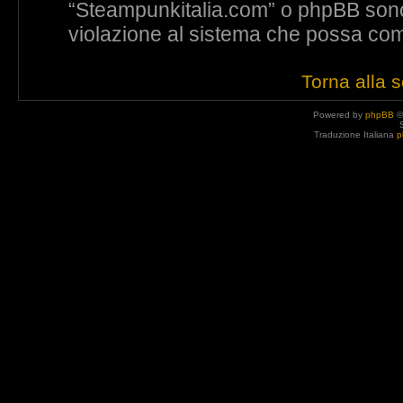
“Steampunkitalia.com” o phpBB sono 
violazione al sistema che possa com
Torna alla 
Powered by
phpBB
©
Traduzione Italiana
p