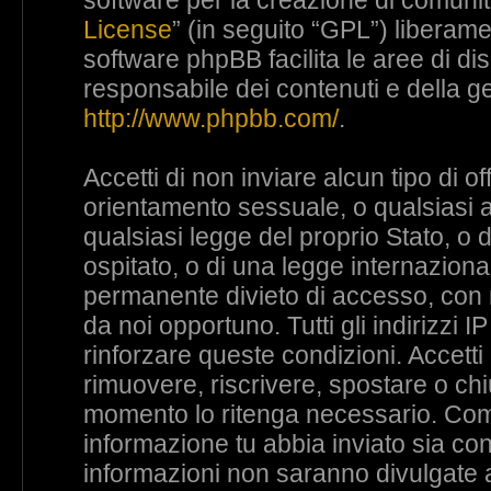
software per la creazione di comunità
License
” (in seguito “GPL”) liberam
software phpBB facilita le aree di d
responsabile dei contenuti e della ge
http://www.phpbb.com/
.
Accetti di non inviare alcun tipo di o
orientamento sessuale, o qualsiasi al
qualsiasi legge del proprio Stato, o
ospitato, o di una legge internaziona
permanente divieto di accesso, con no
da noi opportuno. Tutti gli indirizzi 
rinforzare queste condizioni. Accetti 
rimuovere, riscrivere, spostare o ch
momento lo ritenga necessario. Come 
informazione tu abbia inviato sia c
informazioni non saranno divulgate 