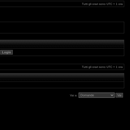
Tutti gli orari sono UTC + 1 ora
Tutti gli orari sono UTC + 1 ora
Vai a: