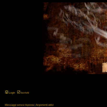
Login
Iscriviti
Messaggi senza risposta
|
Argomenti attivi