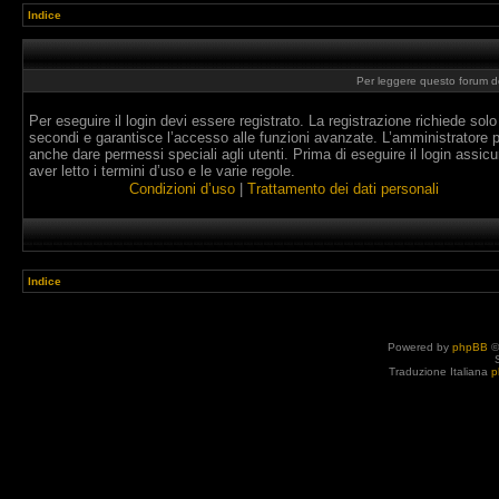
Indice
Per leggere questo forum dev
Per eseguire il login devi essere registrato. La registrazione richiede solo
secondi e garantisce l’accesso alle funzioni avanzate. L’amministratore 
anche dare permessi speciali agli utenti. Prima di eseguire il login assicur
aver letto i termini d’uso e le varie regole.
Condizioni d’uso
|
Trattamento dei dati personali
Indice
Powered by
phpBB
©
Traduzione Italiana
p