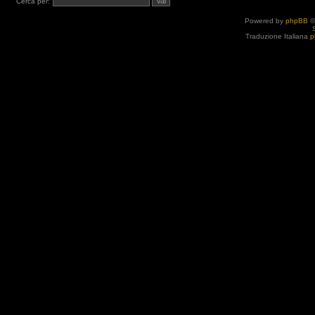
Cerca per:
Powered by
phpBB
©
Traduzione Italiana
p