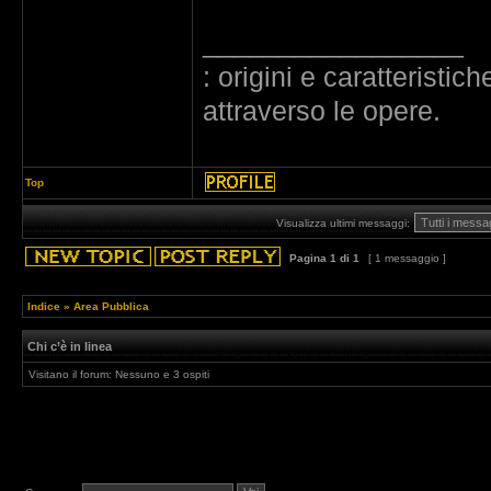
_________________
: origini e caratteristi
attraverso le opere.
Top
Visualizza ultimi messaggi:
Pagina
1
di
1
[ 1 messaggio ]
Indice
»
Area Pubblica
Chi c’è in linea
Visitano il forum: Nessuno e 3 ospiti