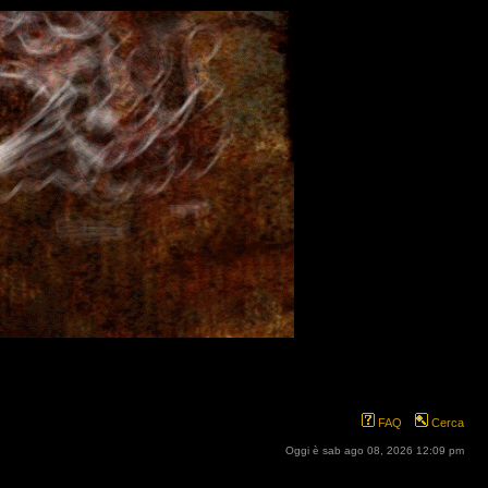
FAQ
Cerca
Oggi è sab ago 08, 2026 12:09 pm