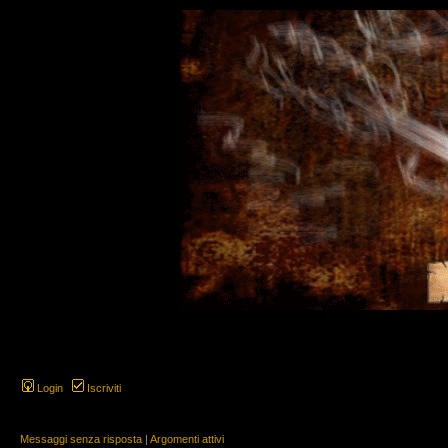
Login
Iscriviti
Messaggi senza risposta
|
Argomenti attivi