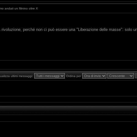
o andati un filinino oltre X
lla rivoluzione, perché non ci può essere una "Liberazione delle masse": solo 
ualizza ultimi messaggi:
Ordina per