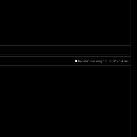
Inviato:
mar mag 15, 2012 7:04 am