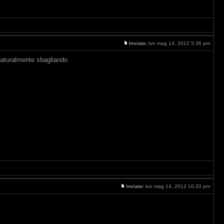
Inviato:
lun mag 14, 2012 5:36 pm
naturalmente sbagliando.
Inviato:
lun mag 14, 2012 10:33 pm