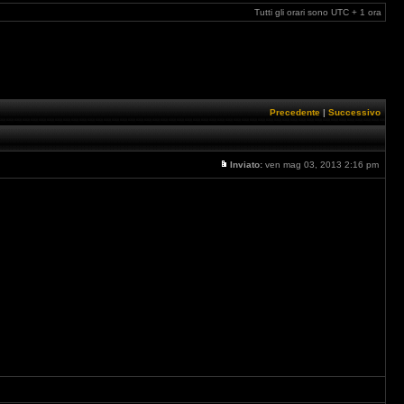
Tutti gli orari sono UTC + 1 ora
Precedente
|
Successivo
Inviato:
ven mag 03, 2013 2:16 pm