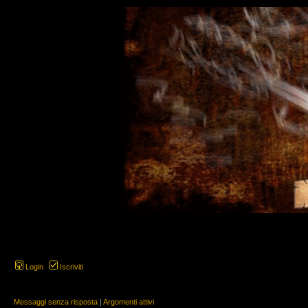
Login
Iscriviti
Messaggi senza risposta
|
Argomenti attivi