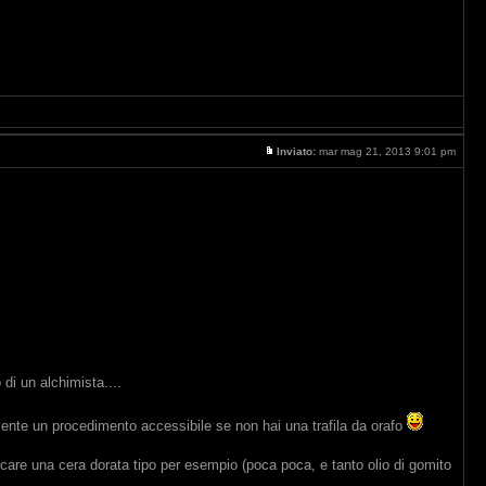
Inviato:
mar mag 21, 2013 9:01 pm
di un alchimista....
tamente un procedimento accessibile se non hai una trafila da orafo
licare una cera dorata tipo per esempio (poca poca, e tanto olio di gomito