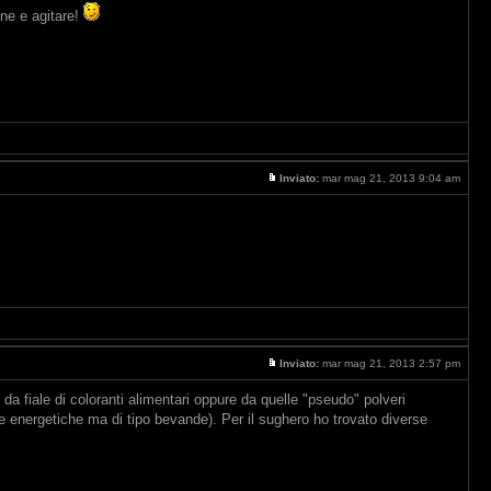
one e agitare!
Inviato:
mar mag 21, 2013 9:04 am
Inviato:
mar mag 21, 2013 2:57 pm
da fiale di coloranti alimentari oppure da quelle "pseudo" polveri
le energetiche ma di tipo bevande). Per il sughero ho trovato diverse