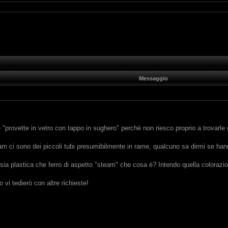
Messaggio
e "provette in vetro con tappo in sughero" perchè non riesco proprio a trovarle
team ci sono dei piccoli tubi presumibilmente in rame, qualcuno sa dirmi se h
 sia plastica che ferro di aspetto "steam" che cosa è? Intendo quella colorazi
 vi tedierò con altre richieste!