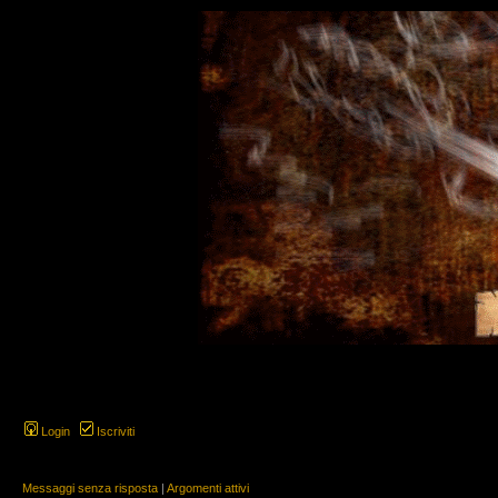
Login
Iscriviti
Messaggi senza risposta
|
Argomenti attivi