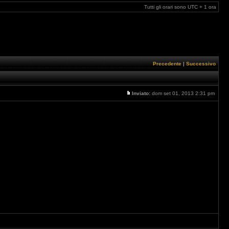
Tutti gli orari sono UTC + 1 ora
Precedente
|
Successivo
Inviato:
dom set 01, 2013 2:31 pm