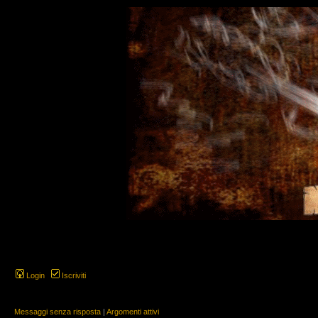
Login
Iscriviti
Messaggi senza risposta
|
Argomenti attivi