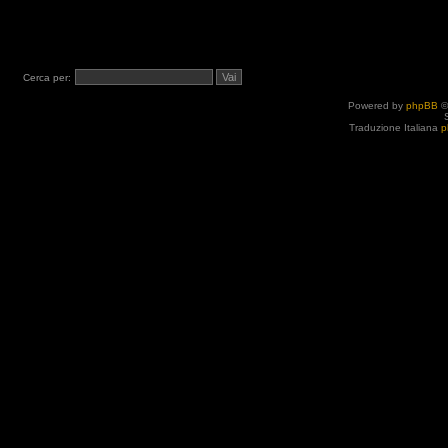
Cerca per:
Powered by
phpBB
©
Traduzione Italiana
p