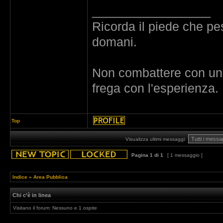
_________________
Ricorda il piede che pes
domani.
Non combattere con un de
frega con l'esperienza.
Top
Visualizza ultimi messaggi:
Pagina
1
di
1
[ 1 messaggio ]
Indice
»
Area Pubblica
Chi c’è in linea
Visitano il forum: Nessuno e 1 ospite