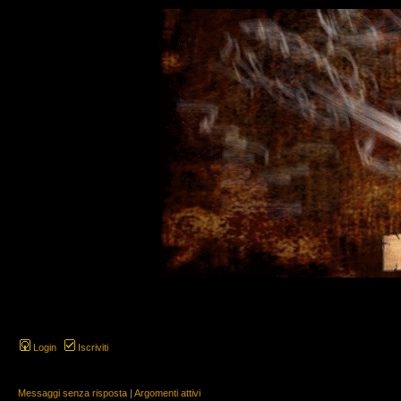
Login
Iscriviti
Messaggi senza risposta
|
Argomenti attivi