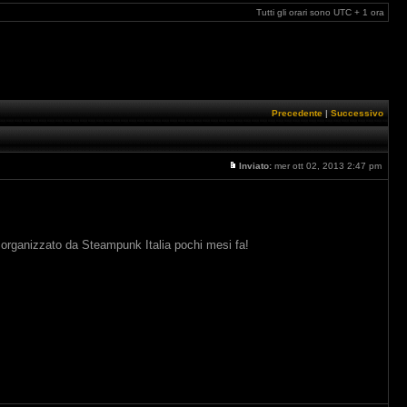
Tutti gli orari sono UTC + 1 ora
Precedente
|
Successivo
Inviato:
mer ott 02, 2013 2:47 pm
t organizzato da Steampunk Italia pochi mesi fa!