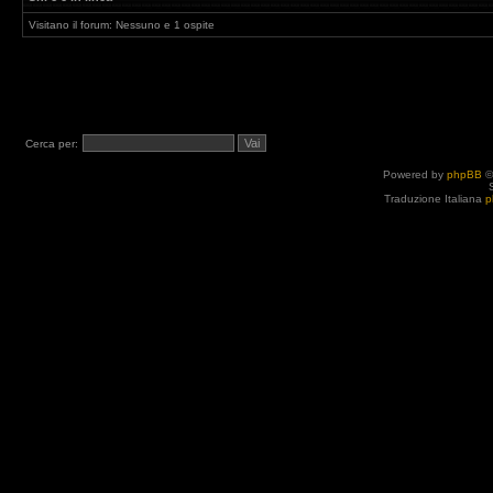
Visitano il forum: Nessuno e 1 ospite
Cerca per:
Powered by
phpBB
©
Traduzione Italiana
p