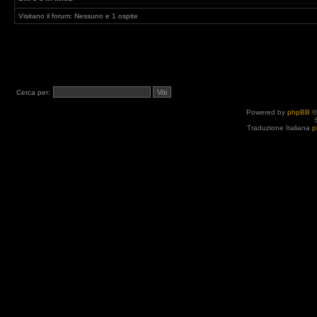
Visitano il forum: Nessuno e 1 ospite
Cerca per:
Powered by
phpBB
©
Traduzione Italiana
p