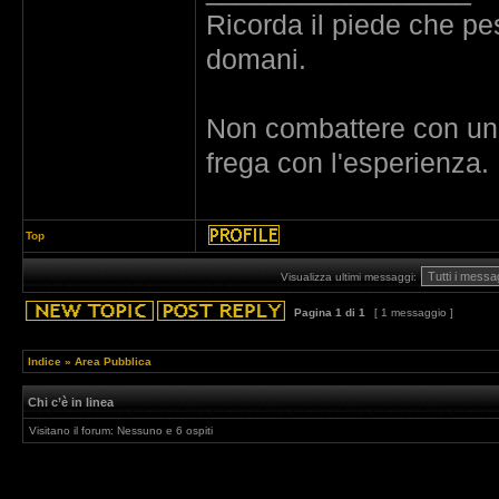
Ricorda il piede che pes
domani.
Non combattere con un de
frega con l'esperienza.
Top
Visualizza ultimi messaggi:
Pagina
1
di
1
[ 1 messaggio ]
Indice
»
Area Pubblica
Chi c’è in linea
Visitano il forum: Nessuno e 6 ospiti