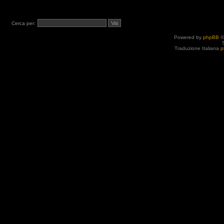
Cerca per:
Powered by
phpBB
©
Traduzione Italiana
p