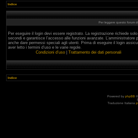
Indice
Per leggere questo forum dev
Per eseguire il login devi essere registrato. La registrazione richiede solo
secondi e garantisce l’accesso alle funzioni avanzate. L’amministratore 
anche dare permessi speciali agli utenti. Prima di eseguire il login assicur
aver letto i termini d’uso e le varie regole.
Condizioni d’uso
|
Trattamento dei dati personali
Indice
Powered by
phpBB
©
Traduzione Italiana
p