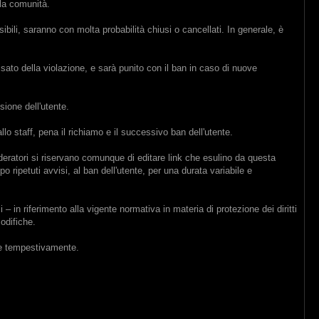
 la comunità.
ibili, saranno con molta probabilità chiusi o cancellati. In generale, è
visato della violazione, e sarà punito con il ban in caso di nuove
sione dell'utente.
lo staff, pena il richiamo e il successivo ban dell'utente.
moderatori si riservano comunque di editare link che esulino da questa
o ripetuti avvisi, al ban dell'utente, per una durata variabile e
– in riferimento alla vigente normativa in materia di protezione dei diritti
odifiche.
ire tempestivamente.