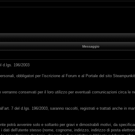
Messaggio
el d.lgs. 196/2003
 personali, obbligatori per l’iscrizione al Forum e al Portale del sito Steampun
ione verranno conservati per il loro utilizzo per eventuali comunicazioni circa l
i cui all’art. 7 del d.lgs. 196/2003, saranno raccolti, registrati e trattati anche
ente potrà avvenire solo e soltanto per gravi e dimostrabili motivi, da specifi
 dati dell'utente stesso (nome, cognome, indirizzo, indirizzo di posta elettro