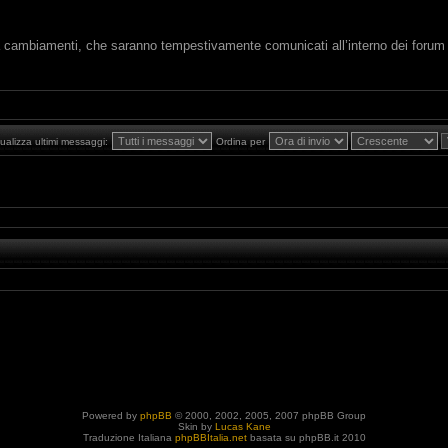
cambiamenti, che saranno tempestivamente comunicati all’interno dei forum s
ualizza ultimi messaggi:
Ordina per
Powered by
phpBB
© 2000, 2002, 2005, 2007 phpBB Group
Skin by
Lucas Kane
Traduzione Italiana
phpBBItalia.net
basata su phpBB.it 2010