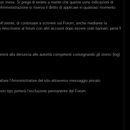
 un mese. Si prega di tenere a mente che queste sono indicazioni di
mministrazione si riserva il diritto di applicare in qualsiasi momento
ll’utente, di continuare a scrivere sul Forum, anche mediante la
reiscriversi al forum con altri account dopo essere stati bannati, pena il
orrerà alla denuncia alle autorità competenti consegnando gli storici (log)
ttare l’Amministratore del sito attraverso messaggio privato.
questo tipo porterà l’esclusione permanente dal Forum.