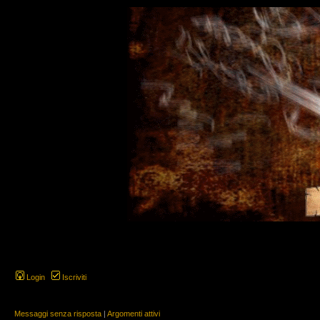
Login
Iscriviti
Messaggi senza risposta
|
Argomenti attivi