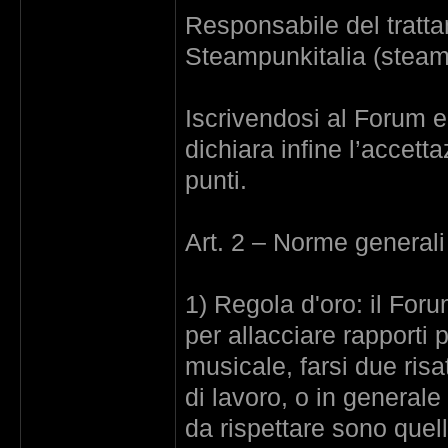
Responsabile del trattam
Steampunkitalia (stea
Iscrivendosi al Forum e
dichiara infine l’accett
punti.
Art. 2 – Norme generali
1) Regola d'oro: il Fo
per allacciare rapporti
musicale, farsi due risa
di lavoro, o in generale
da rispettare sono quell