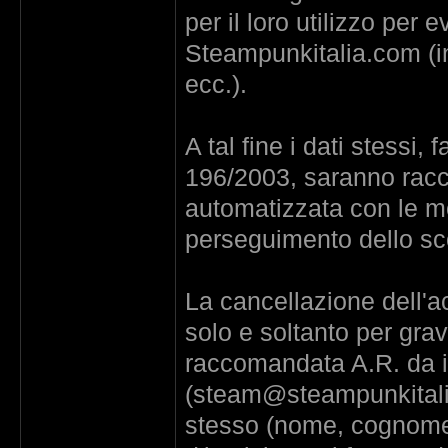
per il loro utilizzo per 
Steampunkitalia.com (in
ecc.).
A tal fine i dati stessi, fa
196/2003, saranno raccol
automatizzata con le mo
perseguimento dello sc
La cancellazione dell'a
solo e soltanto per grav
raccomandata A.R. da in
(steam@steampunkitalia.c
stesso (nome, cognome, 