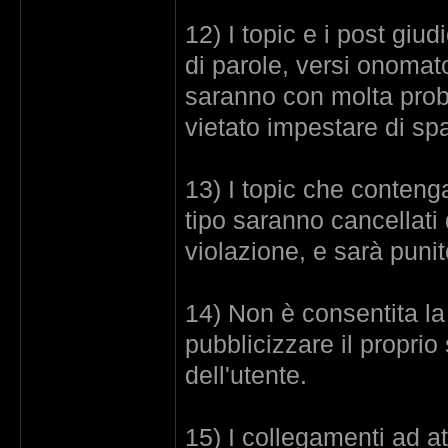
12) I topic e i post giud
di parole, versi onomat
saranno con molta probab
vietato impestare di sp
13) I topic che contengan
tipo saranno cancellati 
violazione, e sarà punit
14) Non è consentita la 
pubblicizzare il proprio 
dell'utente.
15) I collegamenti ad att