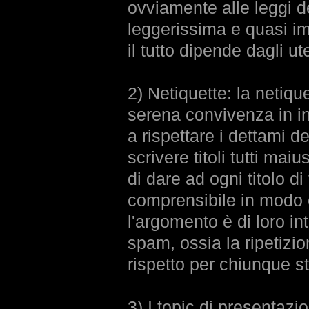
ovviamente alle leggi d
leggerissima e quasi im
il tutto dipende dagli ute
2) Netiquette: la netiqu
serena convivenza in in
a rispettare i dettami d
scrivere titoli tutti mai
di dare ad ogni titolo d
comprensibile in modo ch
l'argomento è di loro in
spam, ossia la ripetizio
rispetto per chiunque st
3) I topic di presentazi