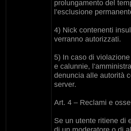
prolungamento del tempo
l'esclusione permanente
4) Nick contenenti insu
verranno autorizzati.
5) In caso di violazione
e calunnie, l'amministrat
denuncia alle autorità 
server.
Art. 4 – Reclami e osse
Se un utente ritiene di
di un moderatore o di al