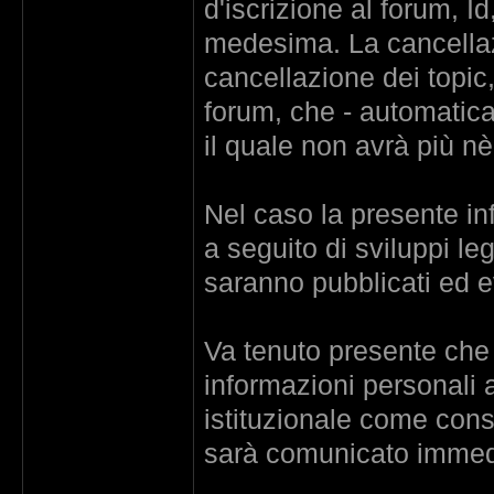
d'iscrizione al forum, I
medesima. La cancellaz
cancellazione dei topic,
forum, che - automatica
il quale non avrà più nè
Nel caso la presente i
a seguito di sviluppi leg
saranno pubblicati ed e
Va tenuto presente che
informazioni personali a
istituzionale come cons
sarà comunicato immedi