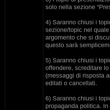
solo nella sezione “Pre
4) Saranno chiusi i topi
sezione/topic nel quale
argomento che si discu
questo sarà sempliceme
5) Saranno chiusi i topi
offendere, screditare lo 
(messaggi di risposta a
editati o cancellati.
6) Saranno chiusi i top
propaganda politica. In