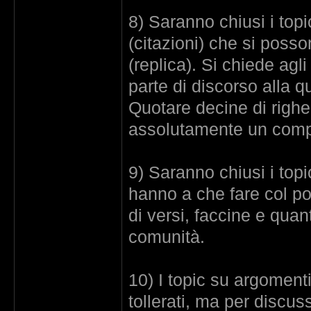
8) Saranno chiusi i topi
(citazioni) che si posso
(replica). Si chiede agli
parte di discorso alla 
Quotare decine di righe
assolutamente un comp
9) Saranno chiusi i top
hanno a che fare col pos
di versi, faccine e quan
comunità.
10) I topic su argomenti
tollerati, ma per discuss