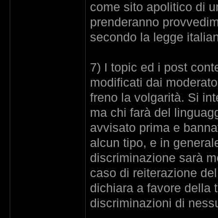
come sito apolitico di u
prenderanno provvedimen
secondo la legge italia
7) I topic ed i post con
modificati dai moderator
freno la volgarità. Si i
ma chi farà del linguag
avvisato prima e banna
alcun tipo, e in general
discriminazione sarà mo
caso di reiterazione d
dichiara a favore della t
discriminazioni di nessu