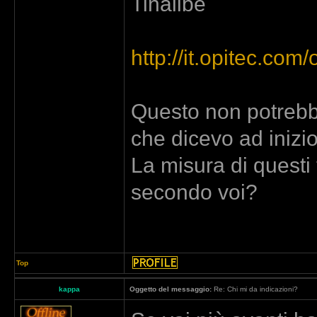
Tinalibè
http://it.opitec.co
Questo non potrebbe
che dicevo ad inizi
La misura di questi 
secondo voi?
Top
kappa
Oggetto del messaggio:
Re: Chi mi da indicazioni?