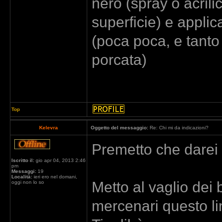
nero (spray o acril
superficie) e appli
(poca poca, e tanto
porcata)
Top
Kelevra
Oggetto del messaggio:
Re: Chi mi da indicazioni?
Premetto che darei 
Iscritto il:
gio apr 04, 2013 2:46
pm
Messaggi:
19
Località:
ieri ero nel domani,
Metto al vaglio dei 
oggi non lo so
mercenari questo li