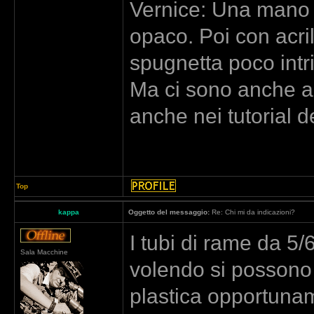
Vernice: Una mano d
opaco. Poi con acri
spugnetta poco intr
Ma ci sono anche al
anche nei tutorial d
Top
kappa
Oggetto del messaggio:
Re: Chi mi da indicazioni?
I tubi di rame da 5
Sala Macchine
volendo si possono 
plastica opportunam