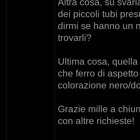
Altra cosa, su svari
dei piccoli tubi pr
dirmi se hanno un 
trovarli?
Ultima cosa, quella 
che ferro di aspett
colorazione nero/do
Grazie mille a chiun
con altre richieste!