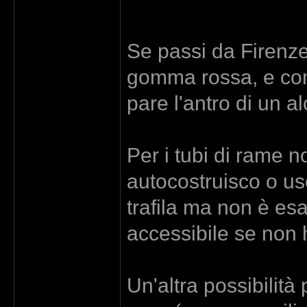
Se passi da Firenze
gomma rossa, e comu
pare l'antro di un al
Per i tubi di rame no
autocostruisco o uso
trafila ma non è e
accessibile se non h
Un'altra possibilità