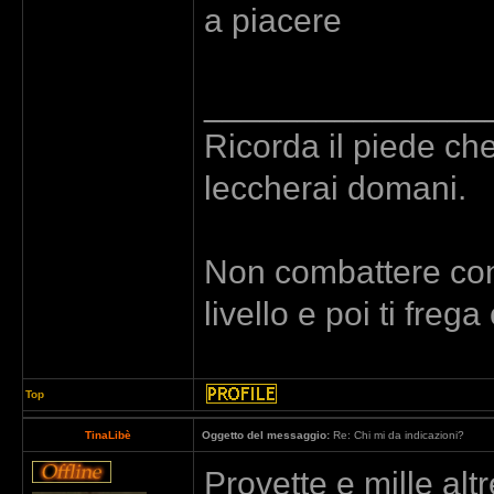
a piacere
_______________
Ricorda il piede che
leccherai domani.
Non combattere con 
livello e poi ti freg
Top
TinaLibè
Oggetto del messaggio:
Re: Chi mi da indicazioni?
Provette e mille alt