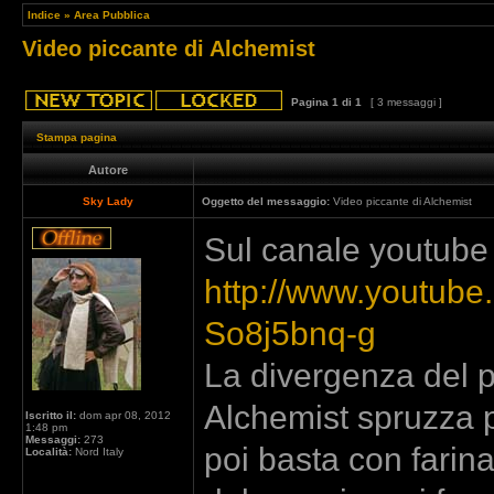
Indice
»
Area Pubblica
Video piccante di Alchemist
Pagina
1
di
1
[ 3 messaggi ]
Stampa pagina
Autore
Sky Lady
Oggetto del messaggio:
Video piccante di Alchemist
Sul canale youtube 
http://www.youtub
So8j5bnq-g
La divergenza del 
Alchemist spruzza
Iscritto il:
dom apr 08, 2012
1:48 pm
Messaggi:
273
poi basta con farin
Località:
Nord Italy