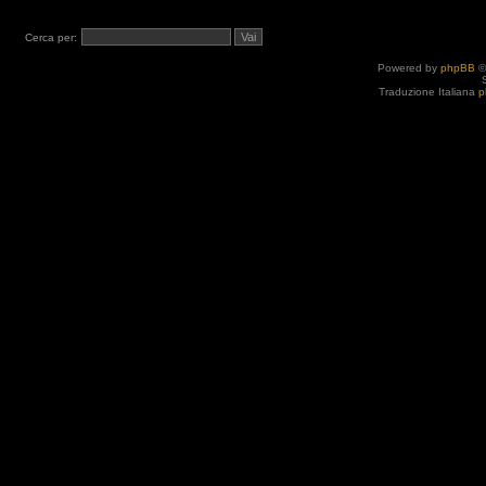
Cerca per:
Powered by
phpBB
©
Traduzione Italiana
p