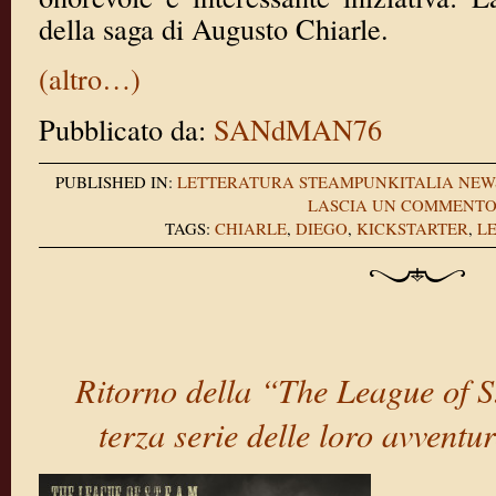
della saga di Augusto Chiarle.
(altro…)
Pubblicato da:
SANdMAN76
PUBLISHED IN:
LETTERATURA
STEAMPUNKITALIA NEW
LASCIA UN COMMENT
TAGS:
CHIARLE
,
DIEGO
,
KICKSTARTER
,
L
Ritorno della “The League of S
terza serie delle loro avvent