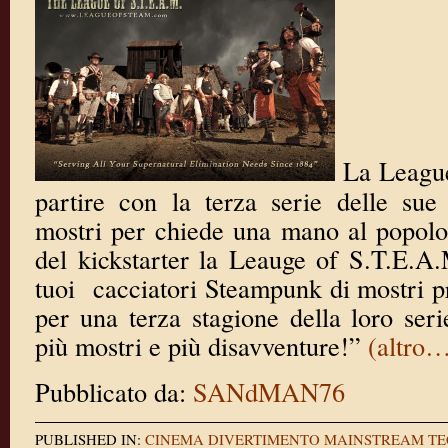
La League
partire con la terza serie delle sue
mostri per chiede una mano al popolo
del kickstarter la Leauge of S.T.E.A.
tuoi cacciatori Steampunk di mostri pr
per una terza stagione della loro ser
più mostri e più disavventure!”
(altro
Pubblicato da:
SANdMAN76
PUBLISHED IN:
CINEMA
DIVERTIMENTO
MAINSTREAM
TE