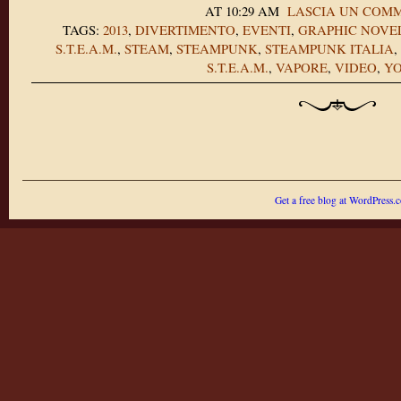
AT 10:29 AM
LASCIA UN COM
TAGS:
2013
,
DIVERTIMENTO
,
EVENTI
,
GRAPHIC NOVE
S.T.E.A.M.
,
STEAM
,
STEAMPUNK
,
STEAMPUNK ITALIA
,
S.T.E.A.M.
,
VAPORE
,
VIDEO
,
Y
Get a free blog at WordPress.