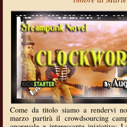
Come da titolo siamo a rendervi no
marzo partirà il crowdsourcing camp
onorevole e interessante iniziativa: L