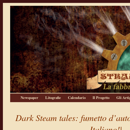
Newspaper
Litografie
Calendario
Il Progetto
Gli Arti
Dark Steam tales: fumetto d’aut
Italiano!|