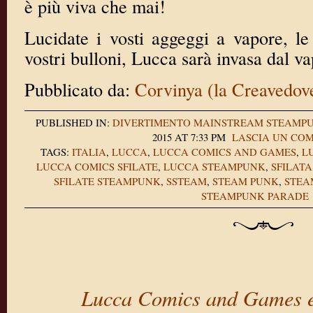
è più viva che mai!
Lucidate i vosti aggeggi a vapore, le
vostri bulloni, Lucca sarà invasa dal v
Pubblicato da:
Corvinya (la Creavedov
PUBLISHED IN:
DIVERTIMENTO
MAINSTREAM
STEAMPU
2015 AT 7:33 PM
LASCIA UN CO
TAGS:
ITALIA
,
LUCCA
,
LUCCA COMICS AND GAMES
,
L
LUCCA COMICS SFILATE
,
LUCCA STEAMPUNK
,
SFILATA
SFILATE STEAMPUNK
,
SSTEAM
,
STEAM PUNK
,
STEA
STEAMPUNK PARADE
Lucca Comics and Games