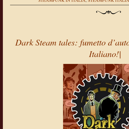
STEAMPUNK IN ITALIA
,
STEAMPUNK ITALI
Dark Steam tales: fumetto d’aut
Italiano!|