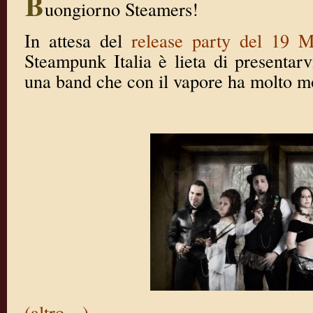
B
uongiorno Steamers!
In attesa del
release party del 19 M
Steampunk Italia è lieta di presentarvi
una band che con il vapore ha molto mo
(altro…)