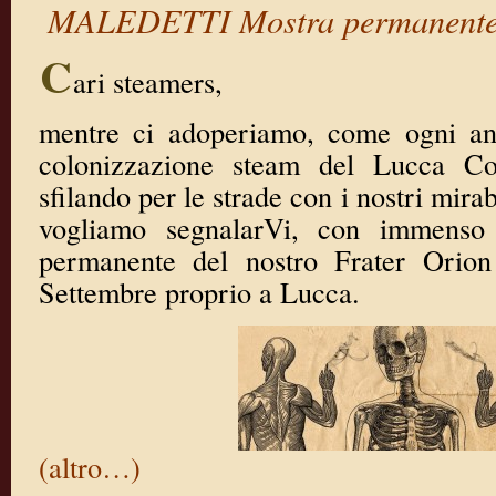
MALEDETTI Mostra permanente 
C
ari steamers,
mentre ci adoperiamo, come ogni ann
colonizzazione steam del Lucca 
sfilando per le strade con i nostri mirab
vogliamo segnalarVi, con immenso 
permanente del nostro Frater Orion
Settembre proprio a Lucca.
(altro…)