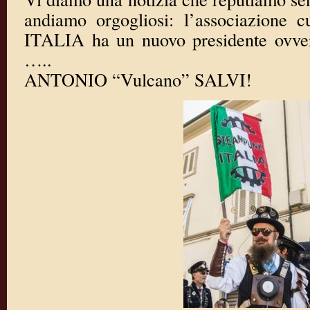
andiamo orgogliosi: l’associazion
ITALIA ha un nuovo presidente ovver
…..
ANTONIO “Vulcano” SALVI!