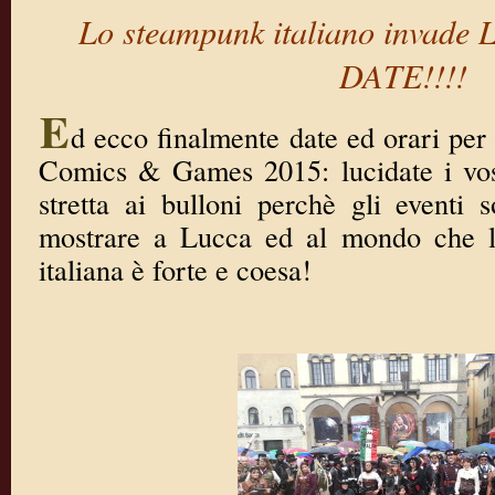
Lo steampunk italiano invade
DATE!!!!
E
d ecco finalmente date ed orari per r
Comics & Games 2015: lucidate i vos
stretta ai bulloni perchè gli eventi
mostrare a Lucca ed al mondo che 
italiana è forte e coesa!