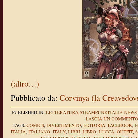
(altro…)
Pubblicato da:
Corvinya (la Creavedov
PUBLISHED IN:
LETTERATURA
STEAMPUNKITALIA NEWS
LASCIA UN COMMENT
TAGS:
COMICS
,
DIVERTIMENTO
,
EDITORIA
,
FACEBOOK
,
F
ITALIA
,
ITALIANO
,
ITALY
,
LIBRI
,
LIBRO
,
LUCCA
,
OUTFIT
,