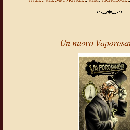
ITALIA
,
STEAMPUNKITALIA
,
STIM
,
TECNOLOGIA
Un nuovo Vaporosa