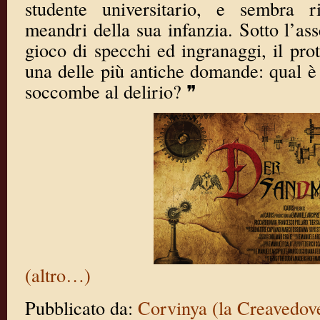
studente universitario, e sembra ri
meandri della sua infanzia. Sotto l’as
gioco di specchi ed ingranaggi, il pro
una delle più antiche domande: qual è i
soccombe al delirio? ❞
(altro…)
Pubblicato da:
Corvinya (la Creavedov